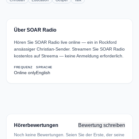
Christian
Education
Gospel
Talk
Über SOAR Radio
Hören Sie SOAR Radio live online — ein in Rockford
ansässiger Christian-Sender. Streamen Sie SOAR Radio
kostenlos auf Streema — keine Anmeldung erforderlich.
FREQUENZ
SPRACHE
Online only
English
Hörerbewertungen
Bewertung schreiben
Noch keine Bewertungen. Seien Sie der Erste, der seine