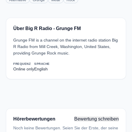
Alternative
Grunge
Metal
Rock
Über Big R Radio - Grunge FM
Grunge FM is a channel on the internet radio station Big
R Radio from Mill Creek, Washington, United States,
providing Grunge Rock music.
FREQUENZ
SPRACHE
Online only
English
Hörerbewertungen
Bewertung schreiben
Noch keine Bewertungen. Seien Sie der Erste, der seine