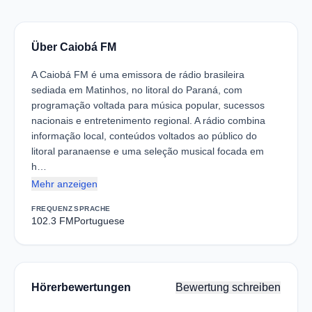
Über Caiobá FM
A Caiobá FM é uma emissora de rádio brasileira
sediada em Matinhos, no litoral do Paraná, com
programação voltada para música popular, sucessos
nacionais e entretenimento regional. A rádio combina
informação local, conteúdos voltados ao público do
litoral paranaense e uma seleção musical focada em
h…
Mehr anzeigen
FREQUENZ
SPRACHE
102.3 FM
Portuguese
Hörerbewertungen
Bewertung schreiben