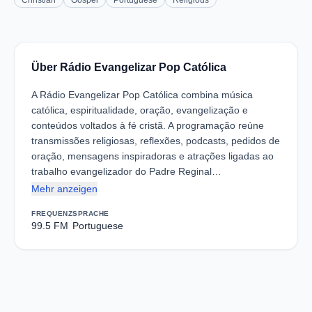
Christian
Gospel
Portuguese
Religious
Über Rádio Evangelizar Pop Católica
A Rádio Evangelizar Pop Católica combina música
católica, espiritualidade, oração, evangelização e
conteúdos voltados à fé cristã. A programação reúne
transmissões religiosas, reflexões, podcasts, pedidos de
oração, mensagens inspiradoras e atrações ligadas ao
trabalho evangelizador do Padre Reginal…
Mehr anzeigen
FREQUENZ
SPRACHE
99.5 FM
Portuguese