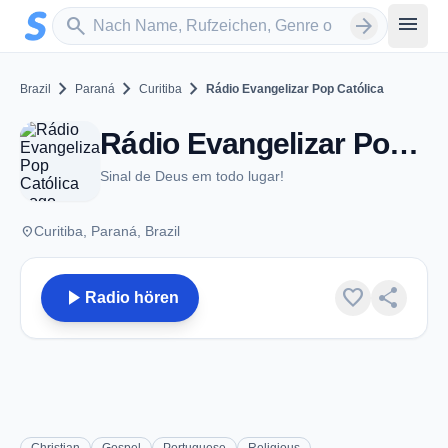
Zum Hauptinhalt springen
Sender suchen
menu
search
arrow_forward
chevron_right
chevron_right
chevron_right
Brazil
Paraná
Curitiba
Rádio Evangelizar Pop Católica
Rádio Evangelizar Pop Católica - FM 99.5 - Curitiba
Sinal de Deus em todo lugar!
place
Curitiba, Paraná, Brazil
play_arrow
favorite
share
Radio hören