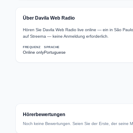
Über Davila Web Radio
Hören Sie Davila Web Radio live online — ein in São Paul
auf Streema — keine Anmeldung erforderlich.
FREQUENZ
SPRACHE
Online only
Portuguese
Hörerbewertungen
Noch keine Bewertungen. Seien Sie der Erste, der seine Me