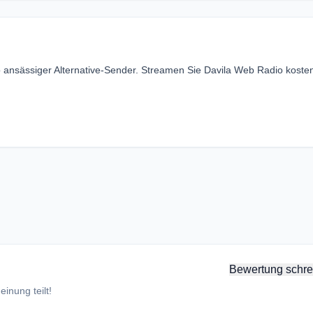
o ansässiger Alternative-Sender. Streamen Sie Davila Web Radio koste
Bewertung schre
inung teilt!