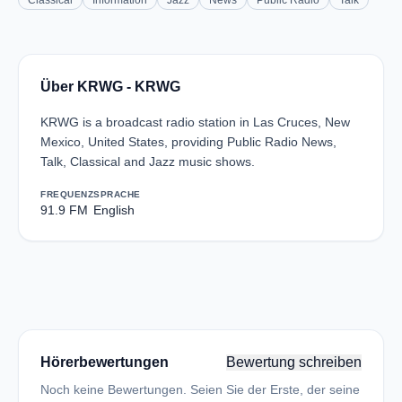
Classical
Information
Jazz
News
Public Radio
Talk
Über KRWG - KRWG
KRWG is a broadcast radio station in Las Cruces, New
Mexico, United States, providing Public Radio News,
Talk, Classical and Jazz music shows.
FREQUENZ
SPRACHE
91.9 FM
English
Hörerbewertungen
Bewertung schreiben
Noch keine Bewertungen. Seien Sie der Erste, der seine