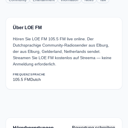
Community
Entertainment
Information
News
Talk
Über LOE FM
Hören Sie LOE FM 105.5 FM live online. Der
Dutchsprachige Community-Radiosender aus Elburg,
der aus Elburg, Gelderland, Netherlands sendet.
Streamen Sie LOE FM kostenlos auf Streema — keine
Anmeldung erforderlich.
FREQUENZ
SPRACHE
105.5 FM
Dutch
Hörerbewertungen
Bewertung schreiben